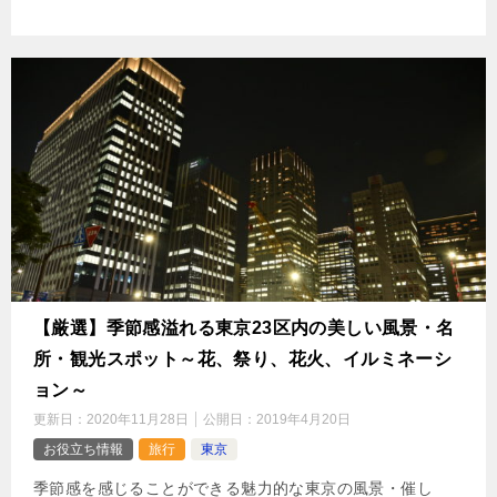
【厳選】季節感溢れる東京23区内の美しい風景・名
所・観光スポット～花、祭り、花火、イルミネーシ
ョン～
更新日：
2020年11月28日
公開日：
2019年4月20日
お役立ち情報
旅行
東京
季節感を感じることができる魅力的な東京の風景・催し