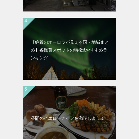
【絶景のオーロラが見える国・地域まと
め】各鑑賞スポットの特徴&おすすめラ
ンキング
昼間のイエローナイフを満喫しよう！