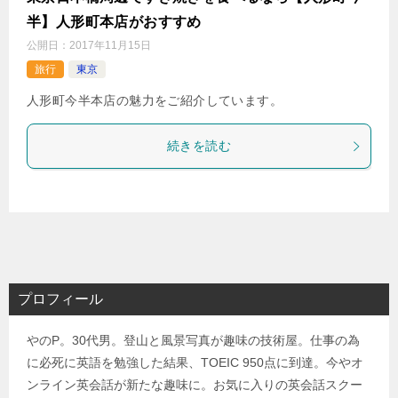
半】人形町本店がおすすめ
公開日：
2017年11月15日
旅行
東京
人形町今半本店の魅力をご紹介しています。
続きを読む
プロフィール
やのP。30代男。登山と風景写真が趣味の技術屋。仕事の為
に必死に英語を勉強した結果、TOEIC 950点に到達。今やオ
ンライン英会話が新たな趣味に。お気に入りの英会話スクー