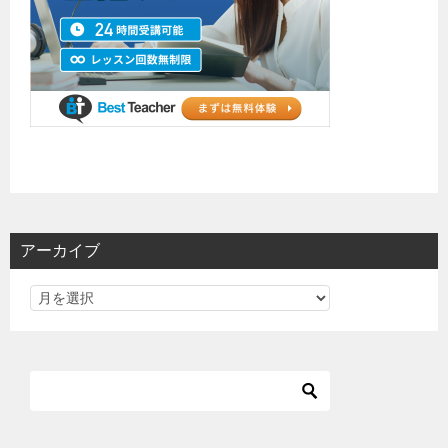
アーカイブ