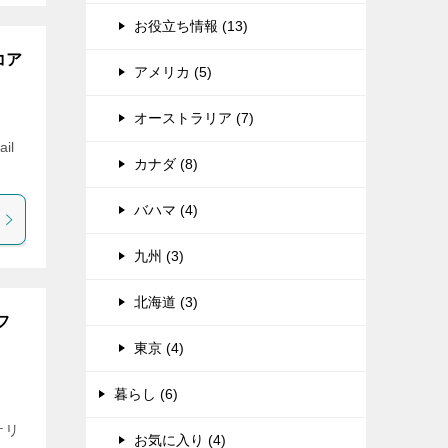
お役立ち情報 (13)
コア
アメリカ (5)
オーストラリア (7)
il
カナダ (8)
バハマ (4)
九州 (3)
北海道 (3)
フ
東京 (4)
暮らし (6)
ケリ
お気に入り (4)