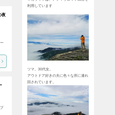
利用しています
の夜
ニー
ツマ。30代女。
アウトドア好きの夫に色々な所に連れ
回されています。
ー
ブ