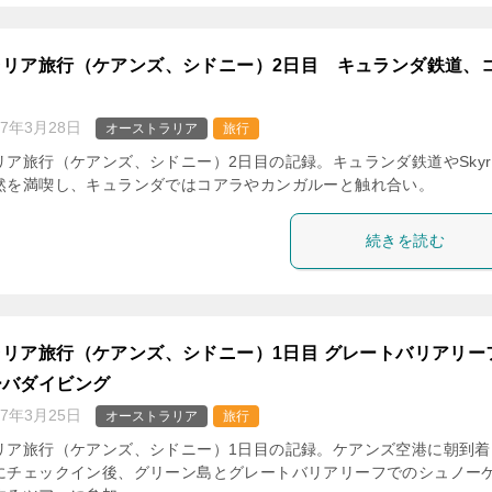
ラリア旅行（ケアンズ、シドニー）2日目 キュランダ鉄道、
ノ
17年3月28日
オーストラリア
旅行
ア旅行（ケアンズ、シドニー）2日目の記録。キュランダ鉄道やSkyra
然を満喫し、キュランダではコアラやカンガルーと触れ合い。
続きを読む
リア旅行（ケアンズ、シドニー）1日目 グレートバリアリー
ーバダイビング
17年3月25日
オーストラリア
旅行
リア旅行（ケアンズ、シドニー）1日目の記録。ケアンズ空港に朝到着
にチェックイン後、グリーン島とグレートバリアリーフでのシュノー