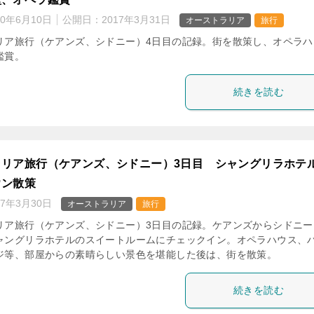
20年6月10日
公開日：
2017年3月31日
オーストラリア
旅行
リア旅行（ケアンズ、シドニー）4日目の記録。街を散策し、オペラハ
鑑賞。
続きを読む
ラリア旅行（ケアンズ、シドニー）3日目 シャングリラホテ
ウン散策
17年3月30日
オーストラリア
旅行
リア旅行（ケアンズ、シドニー）3日目の記録。ケアンズからシドニー
ャングリラホテルのスイートルームにチェックイン。オペラハウス、
ジ等、部屋からの素晴らしい景色を堪能した後は、街を散策。
続きを読む