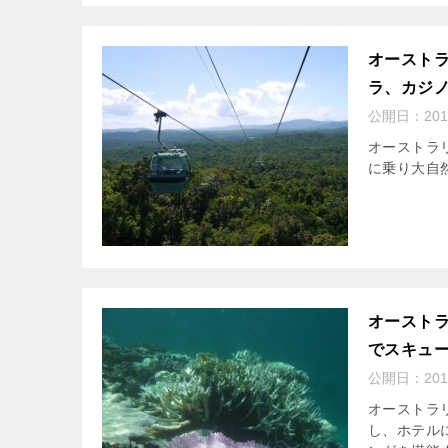
オースト
ラ、カジ
公開日：
20
オーストラリ
に乗り大自
オーストラ
でスキュ
公開日：
20
オーストラ
し、ホテル