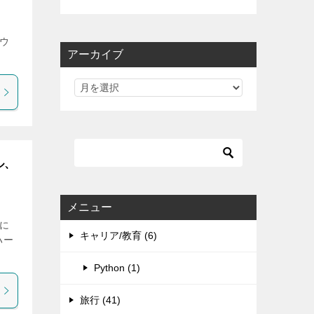
ウ
アーカイブ
ル、
メニュー
に
キャリア/教育 (6)
ハー
Python (1)
旅行 (41)