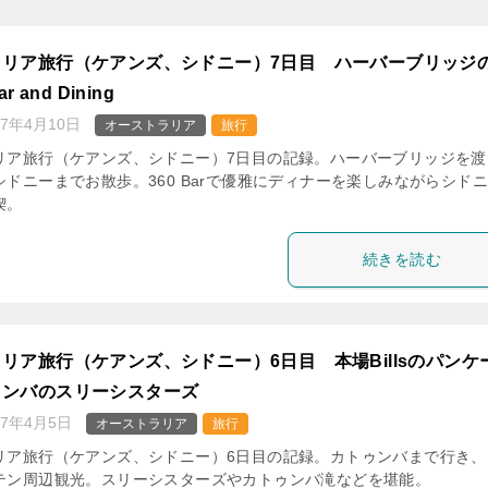
ラリア旅行（ケアンズ、シドニー）7日目 ハーバーブリッジ
r and Dining
17年4月10日
オーストラリア
旅行
リア旅行（ケアンズ、シドニー）7日目の記録。ハーバーブリッジを渡
ドニーまでお散歩。360 Barで優雅にディナーを楽しみながらシド
喫。
続きを読む
リア旅行（ケアンズ、シドニー）6日目 本場Billsのパンケ
ゥンバのスリーシスターズ
17年4月5日
オーストラリア
旅行
リア旅行（ケアンズ、シドニー）6日目の記録。カトゥンバまで行き、
テン周辺観光。スリーシスターズやカトゥンバ滝などを堪能。