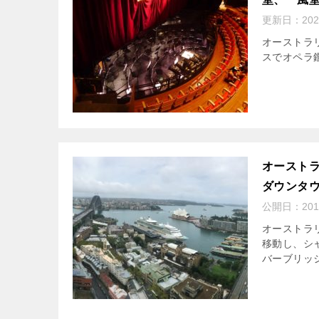
更新日：
20
オーストラ
スでオペラ
オースト
ダウンタ
公開日：
20
オーストラ
移動し、シ
バーブリッ