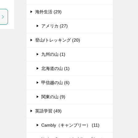
海外生活 (29)
アメリカ (27)
登山/トレッキング (20)
九州の山 (1)
北海道の山 (1)
甲信越の山 (6)
関東の山 (9)
英語学習 (49)
Cambly（キャンブリー） (11)