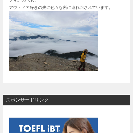
ツマ。30代女。
アウトドア好きの夫に色々な所に連れ回されています。
スポンサードリンク