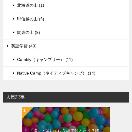
北海道の山 (1)
甲信越の山 (6)
関東の山 (9)
英語学習 (49)
Cambly（キャンブリー） (11)
Native Camp（ネイティブキャンプ） (14)
人気記事
「濃い・薄い」は英語で何と言う？味、