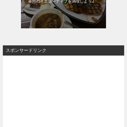
昼間のイエローナイフを満喫しよう！
スポンサードリンク