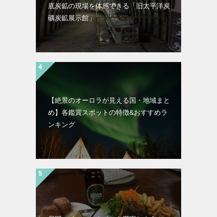
底炭鉱の現場を体感できる「旧太平洋炭
礦炭鉱展示館」
【絶景のオーロラが見える国・地域まと
め】各鑑賞スポットの特徴&おすすめラ
ンキング