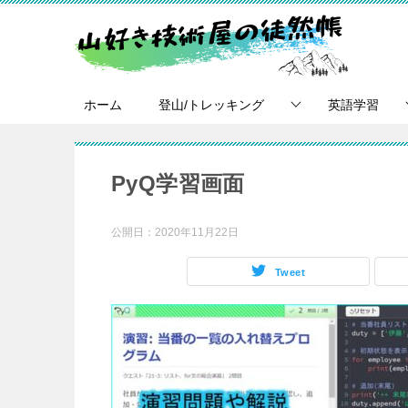
ホーム
登山/トレッキング
英語学習
PyQ学習画面
公開日：
2020年11月22日
Tweet