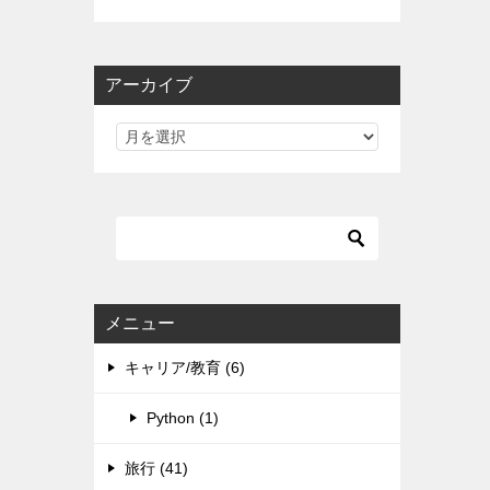
アーカイブ
メニュー
キャリア/教育 (6)
Python (1)
旅行 (41)