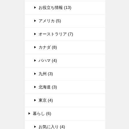
お役立ち情報 (13)
アメリカ (5)
オーストラリア (7)
カナダ (8)
バハマ (4)
九州 (3)
北海道 (3)
東京 (4)
暮らし (6)
お気に入り (4)