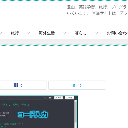
登山、英語学習、旅行、プログラミ
いています。
※当サイトは、アフ
旅行
海外生活
暮らし
お問い合わ
0
0