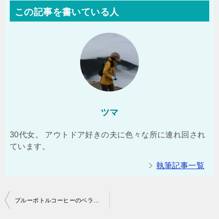
この記事を書いている人
ツマ
30代女。 アウトドア好きの夫に色々な所に連れ回され
ています。
執筆記事一覧
投
ブルーボトルコーヒーのベラ・ドノヴァンを飲んでみた
稿