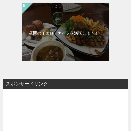
昼間のイエローナイフを満喫しよう！
スポンサードリンク