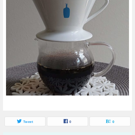
Tweet
0
0