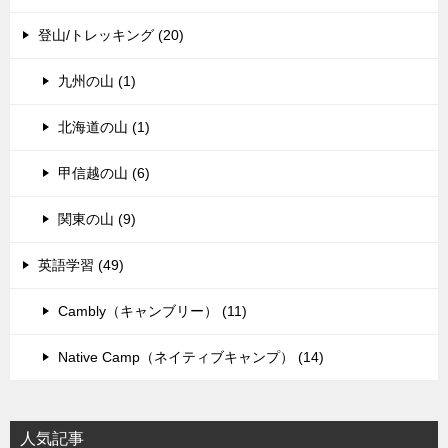
登山/トレッキング (20)
九州の山 (1)
北海道の山 (1)
甲信越の山 (6)
関東の山 (9)
英語学習 (49)
Cambly（キャンブリー） (11)
Native Camp（ネイティブキャンプ） (14)
人気記事