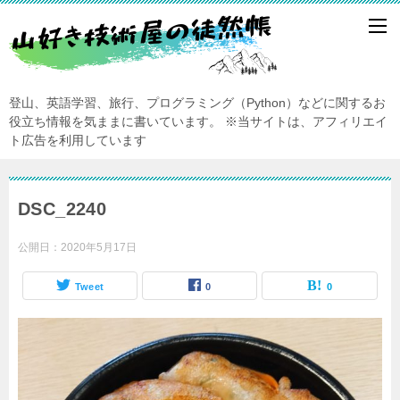
登山、英語学習、旅行、プログラミング（Python）などに関するお
役立ち情報を気ままに書いています。
※当サイトは、アフィリエイ
ト広告を利用しています
DSC_2240
公開日：
2020年5月17日
Tweet
0
0