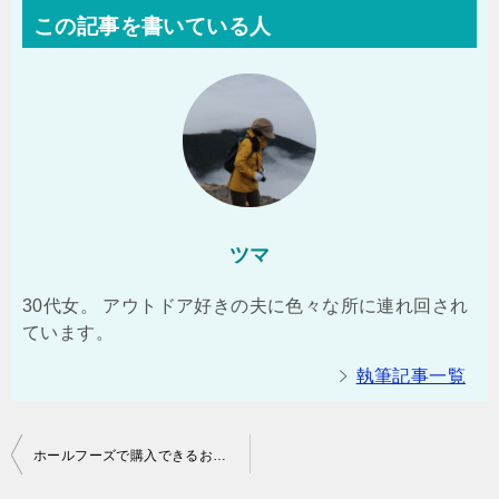
この記事を書いている人
ツマ
30代女。 アウトドア好きの夫に色々な所に連れ回され
ています。
執筆記事一覧
投
ホールフーズで購入できるおすすめの海鮮冷凍食品
稿