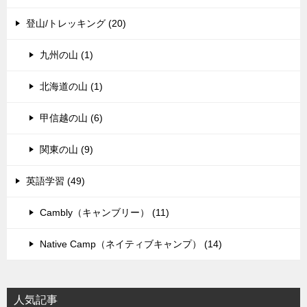
登山/トレッキング (20)
九州の山 (1)
北海道の山 (1)
甲信越の山 (6)
関東の山 (9)
英語学習 (49)
Cambly（キャンブリー） (11)
Native Camp（ネイティブキャンプ） (14)
人気記事