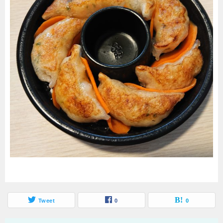
Tweet
0
0