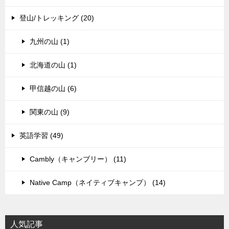
登山/トレッキング (20)
九州の山 (1)
北海道の山 (1)
甲信越の山 (6)
関東の山 (9)
英語学習 (49)
Cambly（キャンブリー） (11)
Native Camp（ネイティブキャンプ） (14)
人気記事