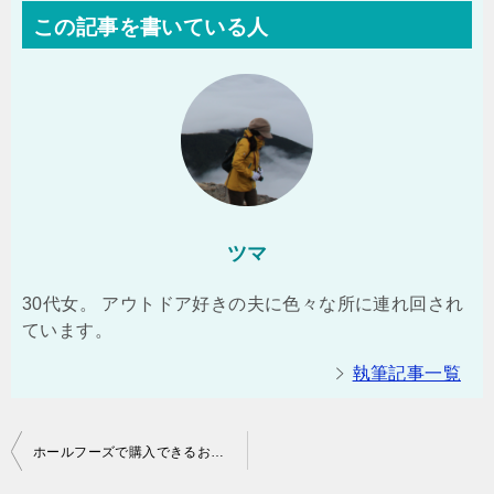
この記事を書いている人
ツマ
30代女。 アウトドア好きの夫に色々な所に連れ回され
ています。
執筆記事一覧
投
ホールフーズで購入できるおすすめの海鮮冷凍食品
稿