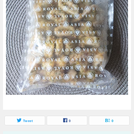
Tweet
0
0