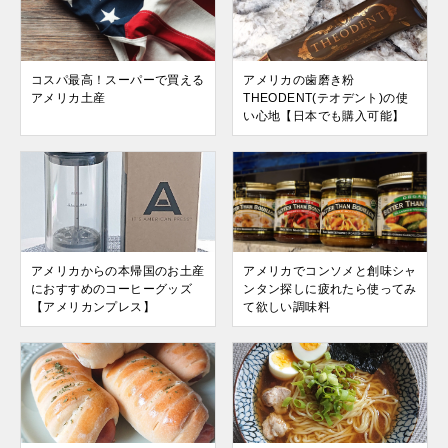
コスパ最高！スーパーで買える
アメリカの歯磨き粉
アメリカ土産
THEODENT(テオデント)の使
い心地【日本でも購入可能】
アメリカからの本帰国のお土産
アメリカでコンソメと創味シャ
におすすめのコーヒーグッズ
ンタン探しに疲れたら使ってみ
【アメリカンプレス】
て欲しい調味料