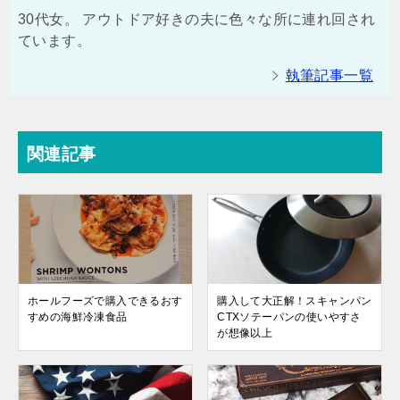
30代女。 アウトドア好きの夫に色々な所に連れ回され
ています。
執筆記事一覧
関連記事
ホールフーズで購入できるおす
購入して大正解！スキャンパン
すめの海鮮冷凍食品
CTXソテーパンの使いやすさ
が想像以上