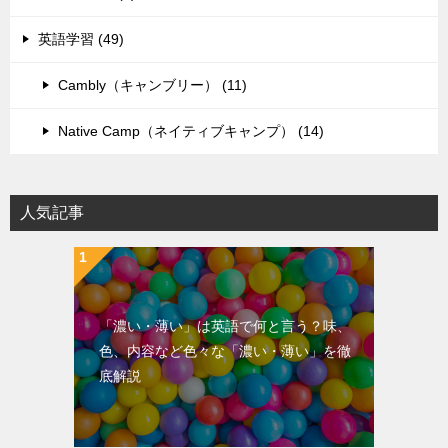
英語学習 (49)
Cambly（キャンブリー） (11)
Native Camp（ネイティブキャンプ） (14)
人気記事
「濃い・薄い」は英語で何と言う？味、
色、内容など色々な「濃い・薄い」を徹
底解説