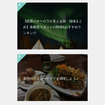
【絶景のオーロラが見える国・地域まと
め】各鑑賞スポットの特徴&おすすめラ
ンキング
昼間のイエローナイフを満喫しよう！