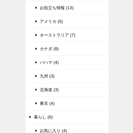
お役立ち情報 (13)
アメリカ (5)
オーストラリア (7)
カナダ (8)
バハマ (4)
九州 (3)
北海道 (3)
東京 (4)
暮らし (6)
お気に入り (4)