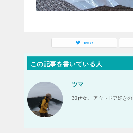
Tweet
この記事を書いている人
ツマ
30代女。 アウトドア好き