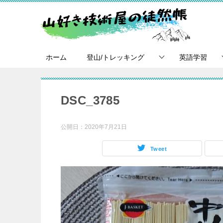
ホーム
登山/トレッキング
英語学習
DSC_3785
公開日：
2020年7月21日
Tweet