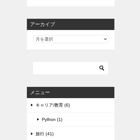
アーカイブ
メニュー
キャリア/教育 (6)
Python (1)
旅行 (41)