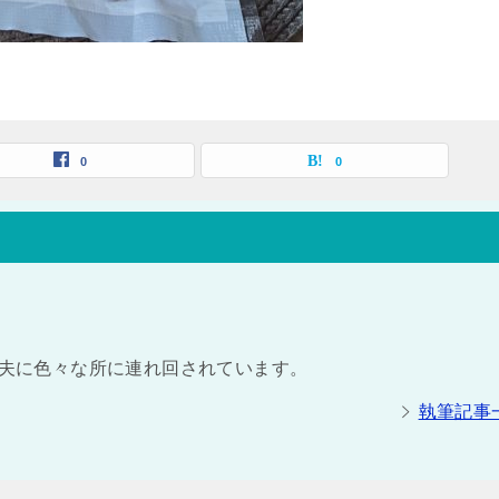
0
0
の夫に色々な所に連れ回されています。
執筆記事