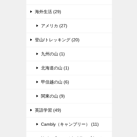
海外生活 (29)
アメリカ (27)
登山/トレッキング (20)
九州の山 (1)
北海道の山 (1)
甲信越の山 (6)
関東の山 (9)
英語学習 (49)
Cambly（キャンブリー） (11)