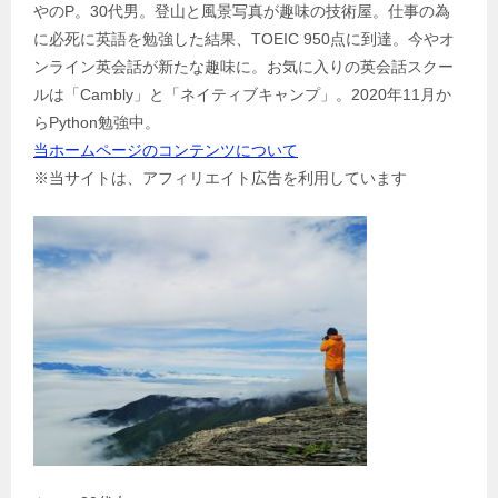
やのP。30代男。登山と風景写真が趣味の技術屋。仕事の為
ー
に必死に英語を勉強した結果、TOEIC 950点に到達。今やオ
シ
ンライン英会話が新たな趣味に。お気に入りの英会話スクー
ョ
ルは「Cambly」と「ネイティブキャンプ」。2020年11月か
ン
らPython勉強中。
当ホームページのコンテンツについて
※当サイトは、アフィリエイト広告を利用しています