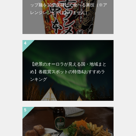
ップ麺を10倍美味しく食べる裏技（※ア
レンジレシピではありません）
【絶景のオーロラが見える国・地域まと
め】各鑑賞スポットの特徴&おすすめラ
ンキング