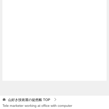
山好き技術屋の徒然帳
TOP
Tele marketer working at office with computer