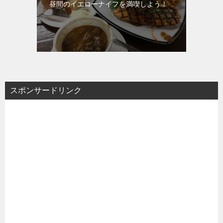
昼間のイエローナイフを満喫しよう！
スポンサードリンク