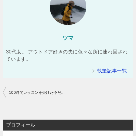
ツマ
30代女。 アウトドア好きの夫に色々な所に連れ回され
ています。
執筆記事一覧
投
100時間レッスンを受けた今だから言えるオンライン英会話「ネイティブキャンプ」の10の魅力
稿
ナ
ビ
プロフィール
ゲ