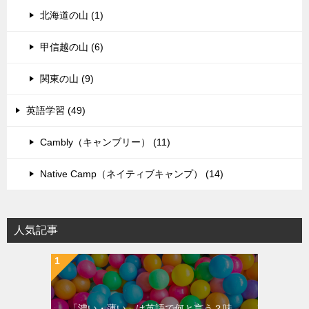
北海道の山 (1)
甲信越の山 (6)
関東の山 (9)
英語学習 (49)
Cambly（キャンブリー） (11)
Native Camp（ネイティブキャンプ） (14)
人気記事
「濃い・薄い」は英語で何と言う？味、