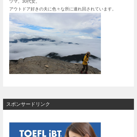
ツマ。30代女。
アウトドア好きの夫に色々な所に連れ回されています。
スポンサードリンク