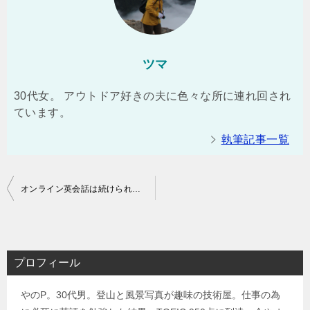
ツマ
30代女。 アウトドア好きの夫に色々な所に連れ回され
ています。
執筆記事一覧
投
オンライン英会話は続けられない？継続するためのコツを解説
稿
ナ
ビ
プロフィール
ゲ
やのP。30代男。登山と風景写真が趣味の技術屋。仕事の為
ー