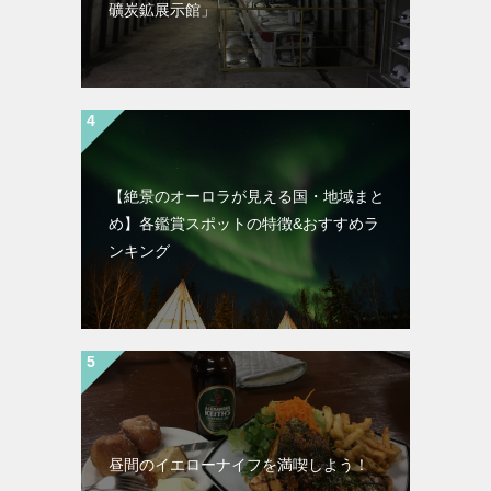
礦炭鉱展示館」
【絶景のオーロラが見える国・地域まと
め】各鑑賞スポットの特徴&おすすめラ
ンキング
昼間のイエローナイフを満喫しよう！