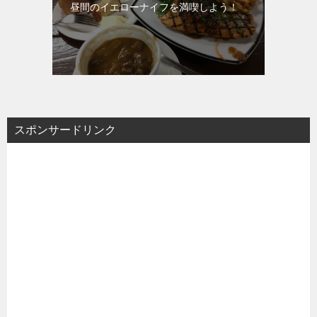
昼間のイエローナイフを満喫しよう！
スポンサードリンク