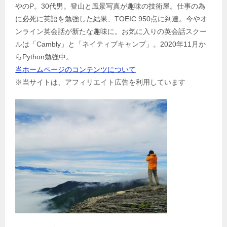
やのP。30代男。登山と風景写真が趣味の技術屋。仕事の為
ー
に必死に英語を勉強した結果、TOEIC 950点に到達。今やオ
シ
ンライン英会話が新たな趣味に。お気に入りの英会話スクー
ョ
ルは「Cambly」と「ネイティブキャンプ」。2020年11月か
ン
らPython勉強中。
当ホームページのコンテンツについて
※当サイトは、アフィリエイト広告を利用しています