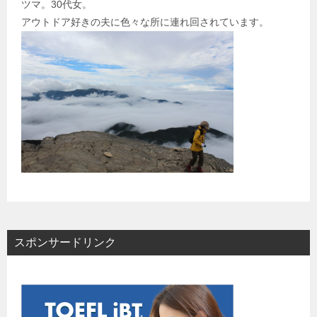
ツマ。30代女。
アウトドア好きの夫に色々な所に連れ回されています。
スポンサードリンク