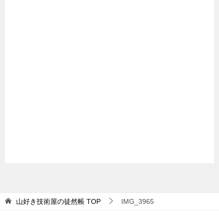
山好き技術屋の徒然帳
TOP
IMG_3965