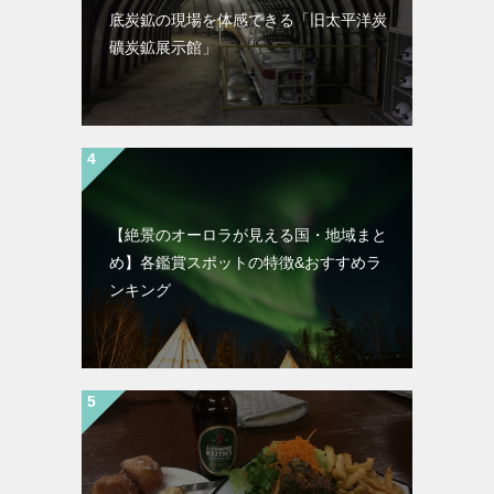
底炭鉱の現場を体感できる「旧太平洋炭
礦炭鉱展示館」
【絶景のオーロラが見える国・地域まと
め】各鑑賞スポットの特徴&おすすめラ
ンキング