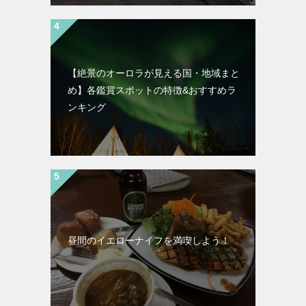
【絶景のオーロラが見える国・地域まと
め】各鑑賞スポットの特徴&おすすめラ
ンキング
昼間のイエローナイフを満喫しよう！