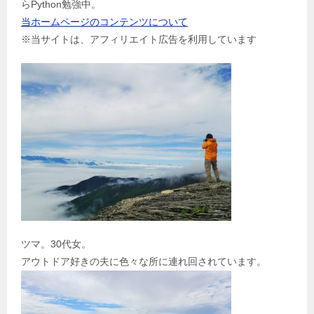
ン
らPython勉強中。
当ホームページのコンテンツについて
※当サイトは、アフィリエイト広告を利用しています
ツマ。30代女。
アウトドア好きの夫に色々な所に連れ回されています。