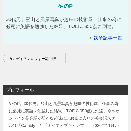
やのP
30代男。登山と風景写真が趣味の技術屋。仕事の為に
必死に英語を勉強した結果、TOEIC 950点に到達。
執筆記事一覧
投
カナディアンロッキー3泊4日縦走ドライブ（前半）
稿
ナ
ビ
プロフィール
ゲ
やのP。30代男。登山と風景写真が趣味の技術屋。仕事の為
ー
に必死に英語を勉強した結果、TOEIC 950点に到達。今やオ
シ
ンライン英会話が新たな趣味に。お気に入りの英会話スクー
ョ
ルは「Cambly」と「ネイティブキャンプ」。2020年11月か