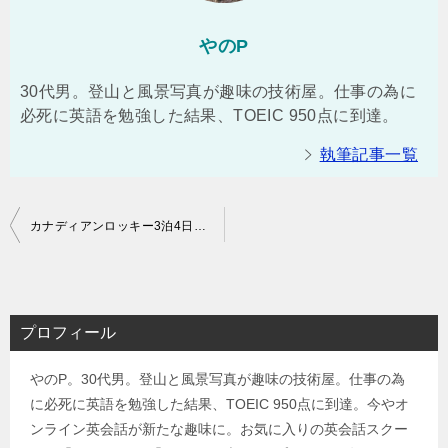
やのP
30代男。登山と風景写真が趣味の技術屋。仕事の為に
必死に英語を勉強した結果、TOEIC 950点に到達。
執筆記事一覧
投
カナディアンロッキー3泊4日縦走ドライブ（前半）
稿
ナ
ビ
プロフィール
ゲ
やのP。30代男。登山と風景写真が趣味の技術屋。仕事の為
ー
に必死に英語を勉強した結果、TOEIC 950点に到達。今やオ
シ
ンライン英会話が新たな趣味に。お気に入りの英会話スクー
ョ