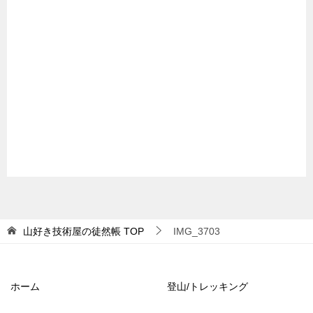
山好き技術屋の徒然帳
TOP
IMG_3703
ホーム
登山/トレッキング