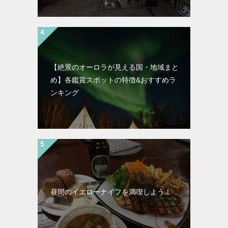
【絶景のオーロラが見える国・地域まと
め】各鑑賞スポットの特徴&おすすめラ
ンキング
昼間のイエローナイフを満喫しよう！