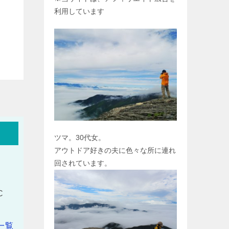
利用しています
ツマ。30代女。
アウトドア好きの夫に色々な所に連れ
回されています。
C
一覧