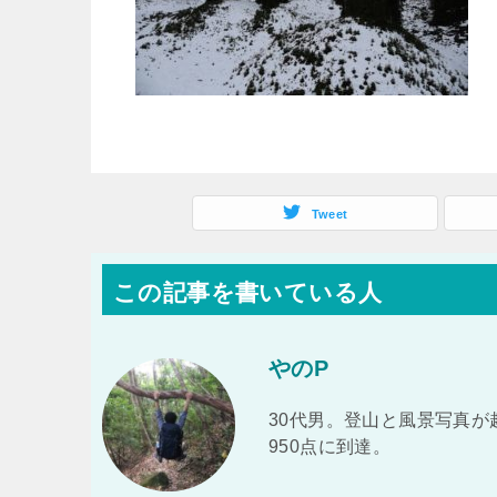
Tweet
この記事を書いている人
やのP
30代男。登山と風景写真が
950点に到達。