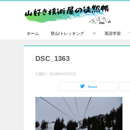
ホーム
登山/トレッキング
英語学習
DSC_1363
公開日：
2018年10月27日
Tweet