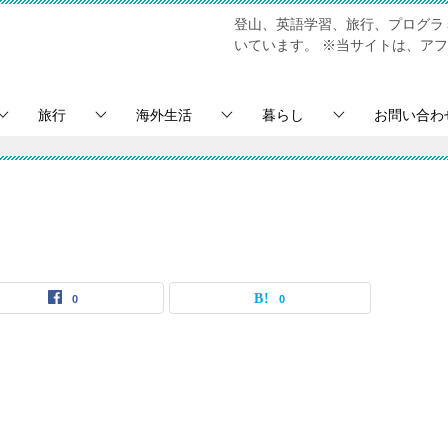
登山、英語学習、旅行、プログラミ
いています。
※当サイトは、アフ
旅行
海外生活
暮らし
お問い合わ
0
0