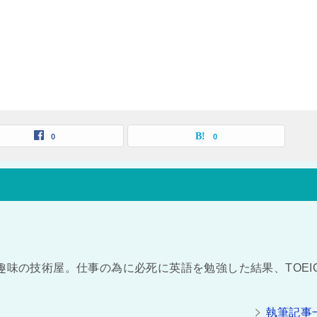
0
0
趣味の技術屋。仕事の為に必死に英語を勉強した結果、TOEI
執筆記事