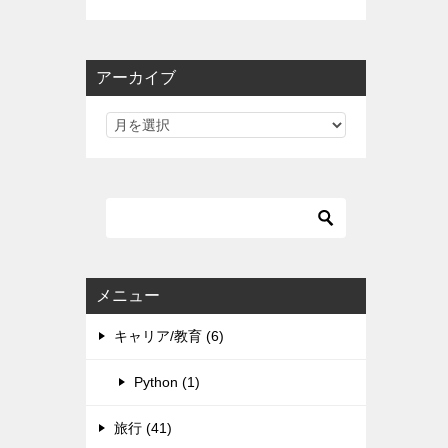
アーカイブ
メニュー
キャリア/教育 (6)
Python (1)
旅行 (41)