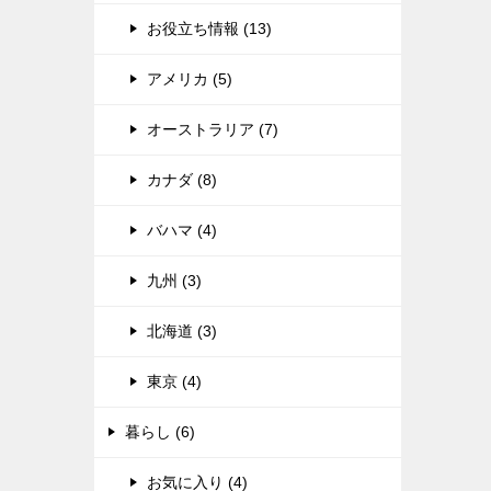
お役立ち情報 (13)
アメリカ (5)
オーストラリア (7)
カナダ (8)
バハマ (4)
九州 (3)
北海道 (3)
東京 (4)
暮らし (6)
お気に入り (4)