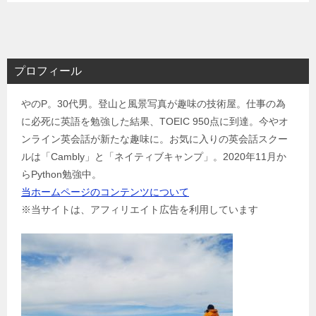
プロフィール
やのP。30代男。登山と風景写真が趣味の技術屋。仕事の為
に必死に英語を勉強した結果、TOEIC 950点に到達。今やオ
ンライン英会話が新たな趣味に。お気に入りの英会話スクー
ルは「Cambly」と「ネイティブキャンプ」。2020年11月か
らPython勉強中。
当ホームページのコンテンツについて
※当サイトは、アフィリエイト広告を利用しています