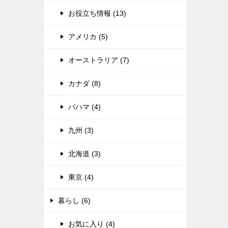
お役立ち情報 (13)
アメリカ (5)
オーストラリア (7)
カナダ (8)
バハマ (4)
九州 (3)
北海道 (3)
東京 (4)
暮らし (6)
お気に入り (4)