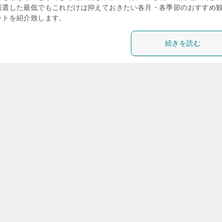
厳選した最低でもこれだけは抑えておきたい各月・各季節のおすすめ
ットを紹介致します。
続きを読む