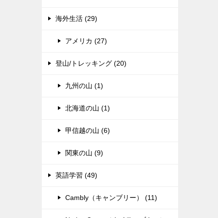
海外生活 (29)
アメリカ (27)
登山/トレッキング (20)
九州の山 (1)
北海道の山 (1)
甲信越の山 (6)
関東の山 (9)
英語学習 (49)
Cambly（キャンブリー） (11)