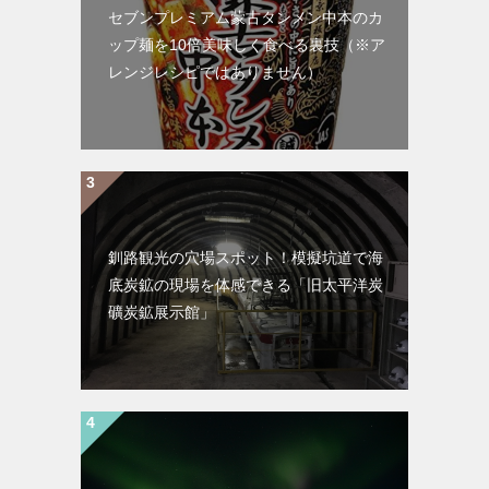
セブンプレミアム蒙古タンメン中本のカ
ップ麺を10倍美味しく食べる裏技（※ア
レンジレシピではありません）
釧路観光の穴場スポット！模擬坑道で海
底炭鉱の現場を体感できる「旧太平洋炭
礦炭鉱展示館」