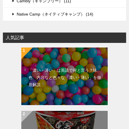
Cambly（キャンブリー） (11)
Native Camp（ネイティブキャンプ） (14)
人気記事
「濃い・薄い」は英語で何と言う？味、
色、内容など色々な「濃い・薄い」を徹
底解説