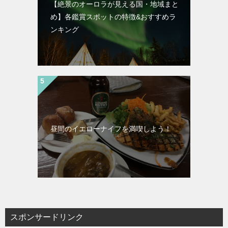
【絶景のオーロラが見える国・地域まと
め】各鑑賞スポットの特徴&おすすめラ
ンキング
昼間のイエローナイフを満喫しよう！
スポンサードリンク