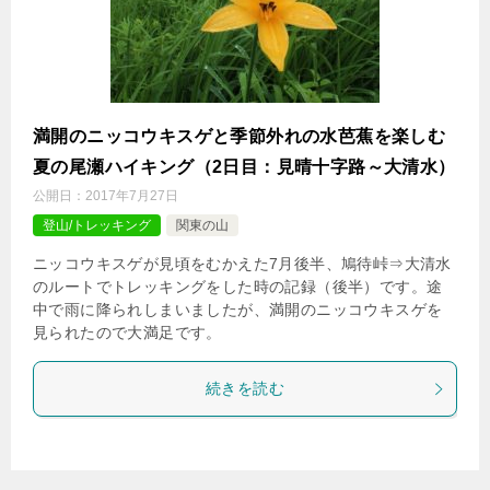
満開のニッコウキスゲと季節外れの水芭蕉を楽しむ
夏の尾瀬ハイキング（2日目：見晴十字路～大清水）
公開日：
2017年7月27日
登山/トレッキング
関東の山
ニッコウキスゲが見頃をむかえた7月後半、鳩待峠⇒大清水
のルートでトレッキングをした時の記録（後半）です。途
中で雨に降られしまいましたが、満開のニッコウキスゲを
見られたので大満足です。
続きを読む