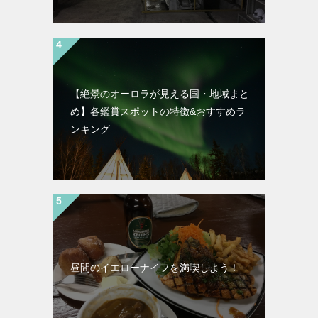
【絶景のオーロラが見える国・地域まと
め】各鑑賞スポットの特徴&おすすめラ
ンキング
昼間のイエローナイフを満喫しよう！