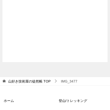
山好き技術屋の徒然帳
TOP
IMG_3477
ホーム
登山/トレッキング