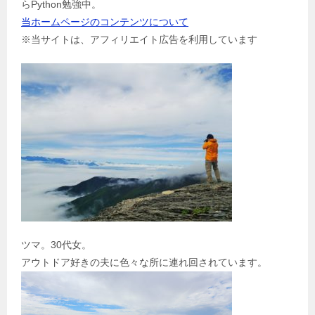
ン
らPython勉強中。
当ホームページのコンテンツについて
※当サイトは、アフィリエイト広告を利用しています
ツマ。30代女。
アウトドア好きの夫に色々な所に連れ回されています。