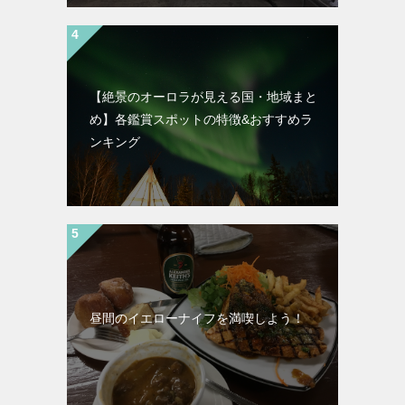
【絶景のオーロラが見える国・地域まと
め】各鑑賞スポットの特徴&おすすめラ
ンキング
昼間のイエローナイフを満喫しよう！