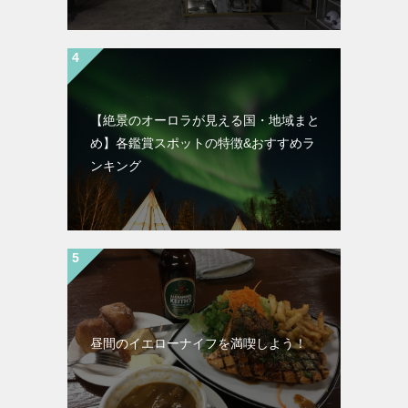
【絶景のオーロラが見える国・地域まと
め】各鑑賞スポットの特徴&おすすめラ
ンキング
昼間のイエローナイフを満喫しよう！