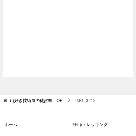
山好き技術屋の徒然帳
TOP
IMG_3213
ホーム
登山/トレッキング