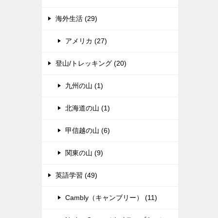
海外生活 (29)
アメリカ (27)
登山/トレッキング (20)
九州の山 (1)
北海道の山 (1)
甲信越の山 (6)
関東の山 (9)
英語学習 (49)
Cambly（キャンブリー） (11)