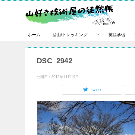
ホーム
登山/トレッキング
英語学習
DSC_2942
公開日：
2018年11月19日
Tweet