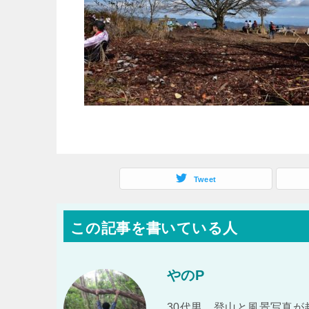
Tweet
この記事を書いている人
やのP
30代男。登山と風景写真が