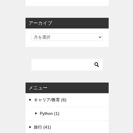
アーカイブ
メニュー
キャリア/教育 (6)
Python (1)
旅行 (41)