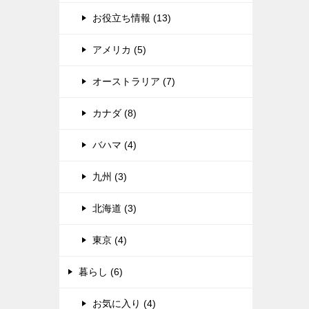
お役立ち情報 (13)
アメリカ (5)
オーストラリア (7)
カナダ (8)
バハマ (4)
九州 (3)
北海道 (3)
東京 (4)
暮らし (6)
お気に入り (4)