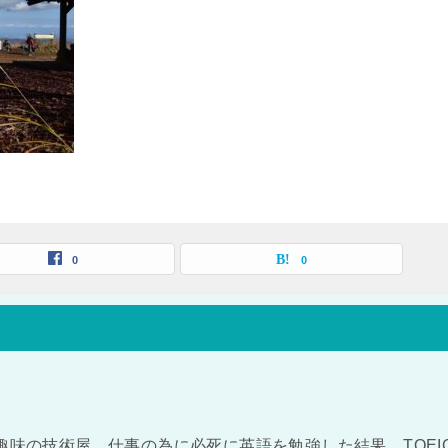
0
0
趣味の技術屋。仕事の為に必死に英語を勉強した結果、TOEI