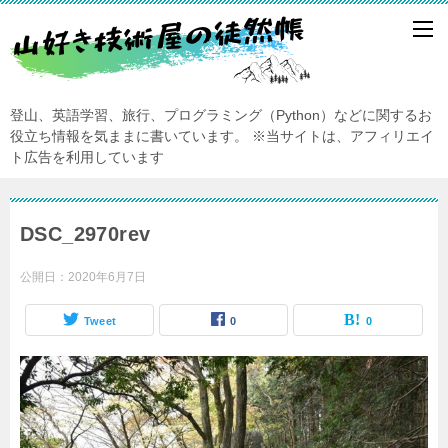
登山、英語学習、旅行、プログラミング（Python）などに関するお
役立ち情報を気ままに書いています。
※当サイトは、アフィリエイ
ト広告を利用しています
DSC_2970rev
公開日：
2020年6月7日
Tweet
0
0