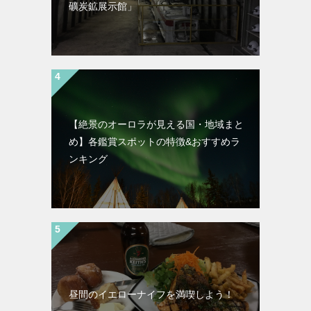
礦炭鉱展示館」
【絶景のオーロラが見える国・地域まと
め】各鑑賞スポットの特徴&おすすめラ
ンキング
昼間のイエローナイフを満喫しよう！