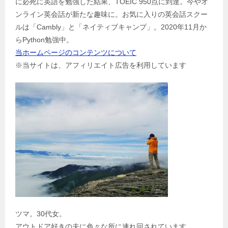
に必死に英語を勉強した結果、TOEIC 950点に到達。今やオ
シ
ンライン英会話が新たな趣味に。お気に入りの英会話スクー
ョ
ルは「Cambly」と「ネイティブキャンプ」。2020年11月か
ン
らPython勉強中。
当ホームページのコンテンツについて
※当サイトは、アフィリエイト広告を利用しています
ツマ。30代女。
アウトドア好きの夫に色々な所に連れ回されています。