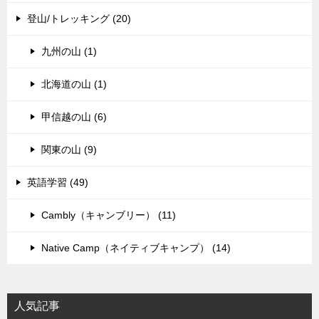
登山/トレッキング (20)
九州の山 (1)
北海道の山 (1)
甲信越の山 (6)
関東の山 (9)
英語学習 (49)
Cambly（キャンブリー） (11)
Native Camp（ネイティブキャンプ） (14)
人気記事