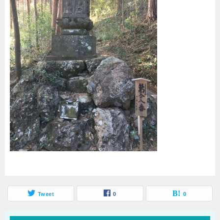
Tweet
0
0