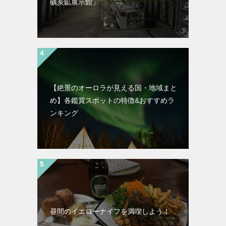
礦炭鉱展示館」
【絶景のオーロラが見える国・地域まと
め】各鑑賞スポットの特徴&おすすめラ
ンキング
昼間のイエローナイフを満喫しよう！