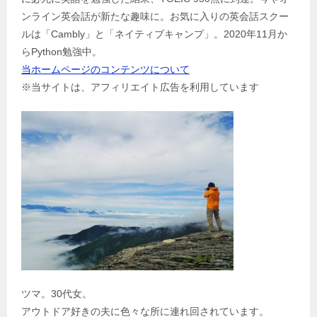
シ
ンライン英会話が新たな趣味に。お気に入りの英会話スクー
ョ
ルは「Cambly」と「ネイティブキャンプ」。2020年11月か
ン
らPython勉強中。
当ホームページのコンテンツについて
※当サイトは、アフィリエイト広告を利用しています
ツマ。30代女。
アウトドア好きの夫に色々な所に連れ回されています。