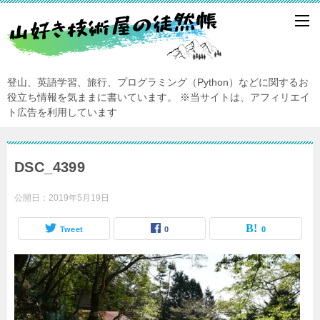
登山、英語学習、旅行、プログラミング（Python）などに関するお
役立ち情報を気ままに書いています。
※当サイトは、アフィリエイ
ト広告を利用しています
DSC_4399
公開日：
2019年5月19日
Tweet
0
0