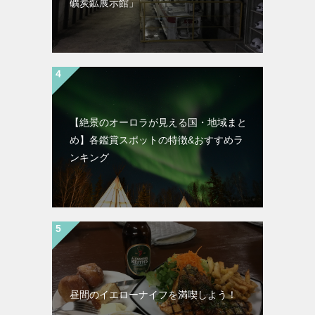
礦炭鉱展示館」
【絶景のオーロラが見える国・地域まと
め】各鑑賞スポットの特徴&おすすめラ
ンキング
昼間のイエローナイフを満喫しよう！