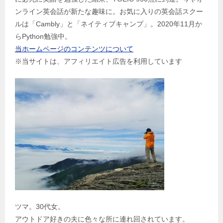
シ
ンライン英会話が新たな趣味に。お気に入りの英会話スクー
ョ
ルは「Cambly」と「ネイティブキャンプ」。2020年11月か
ン
らPython勉強中。
当ホームページのコンテンツについて
※当サイトは、アフィリエイト広告を利用しています
ツマ。30代女。
アウトドア好きの夫に色々な所に連れ回されています。