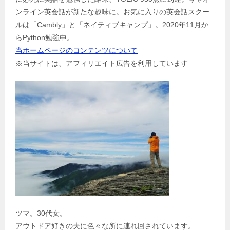
シ
ンライン英会話が新たな趣味に。お気に入りの英会話スクー
ョ
ルは「Cambly」と「ネイティブキャンプ」。2020年11月か
ン
らPython勉強中。
当ホームページのコンテンツについて
※当サイトは、アフィリエイト広告を利用しています
ツマ。30代女。
アウトドア好きの夫に色々な所に連れ回されています。