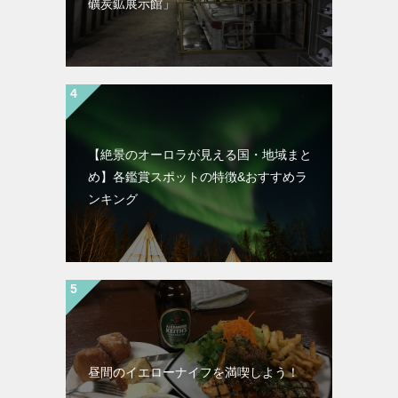
礦炭鉱展示館」
【絶景のオーロラが見える国・地域まと
め】各鑑賞スポットの特徴&おすすめラ
ンキング
昼間のイエローナイフを満喫しよう！