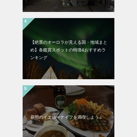
【絶景のオーロラが見える国・地域まと
め】各鑑賞スポットの特徴&おすすめラ
ンキング
昼間のイエローナイフを満喫しよう！