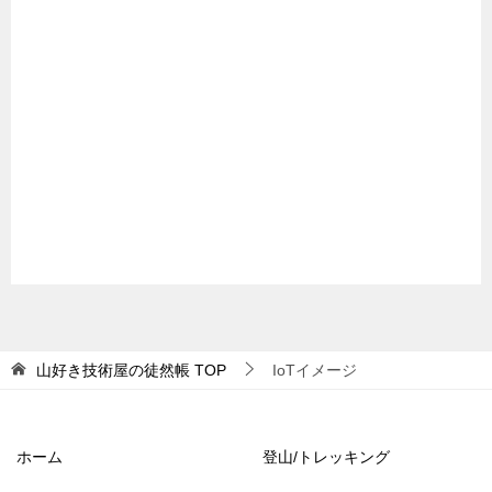
山好き技術屋の徒然帳
TOP
IoTイメージ
ホーム
登山/トレッキング