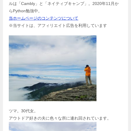
ョ
ルは「Cambly」と「ネイティブキャンプ」。2020年11月か
ン
らPython勉強中。
当ホームページのコンテンツについて
※当サイトは、アフィリエイト広告を利用しています
ツマ。30代女。
アウトドア好きの夫に色々な所に連れ回されています。