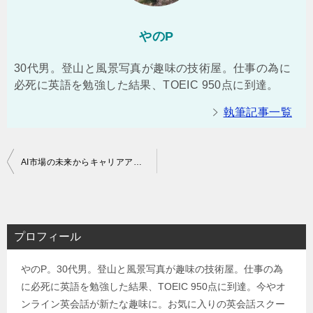
やのP
30代男。登山と風景写真が趣味の技術屋。仕事の為に
必死に英語を勉強した結果、TOEIC 950点に到達。
執筆記事一覧
投
AI市場の未来からキャリアアップの方法を考える～今、就職・転職で必要なスキル・能力は何か？～
稿
ナ
ビ
プロフィール
ゲ
やのP。30代男。登山と風景写真が趣味の技術屋。仕事の為
ー
に必死に英語を勉強した結果、TOEIC 950点に到達。今やオ
シ
ンライン英会話が新たな趣味に。お気に入りの英会話スクー