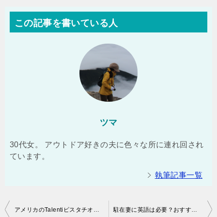
この記事を書いている人
ツマ
30代女。 アウトドア好きの夫に色々な所に連れ回され
ています。
執筆記事一覧
投
アメリカのTalentiピスタチオ味のジェラートがおすすめ
駐在妻に英語は必要？おすすめの英語学習方法は？