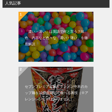
人気記事
「濃い・薄い」は英語で何と言う？味、
色、内容など色々な「濃い・薄い」を徹
底解説
セブンプレミアム蒙古タンメン中本のカ
ップ麺を10倍美味しく食べる裏技（※ア
レンジレシピではありません）