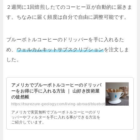
２週間に1回焙煎したてのコーヒー豆が自動的に届きま
す。ちなみに届く頻度は自分で自由に調整可能です。
ブルーボトルコーヒーのドリッパーを手に入れるた
め、
ウェルカムキットサブスクリプション
を注文しま
した。
アメリカでブルーボトルコーヒーのドリッパ
ーをお得に手に入れる方法 ｜ 山好き技術屋
の徒然帳
https://tsurezure-geology.com/living-abroad/bluebottlecoffee-dripper/
アメリカで実質無料でブルーボトルコーヒーのドリ
ッパーやフィルターを手に入れる事ができる方法を
ご紹介しています。