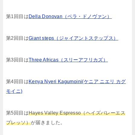
第1回目は
Della Donovan（ベラ・ドノヴァン）
第2回目は
Giant steps（ジャイアントステップス）
第3回目は
Three Africas（スリーアフリカズ）
第4回目は
Kenya Nyeri Kagumoini(ケニア ニエリ カグ
モイニ)
第5回目は
Hayes Valley Espresso（ヘイズバレーエス
プレッソ）
が届きました。