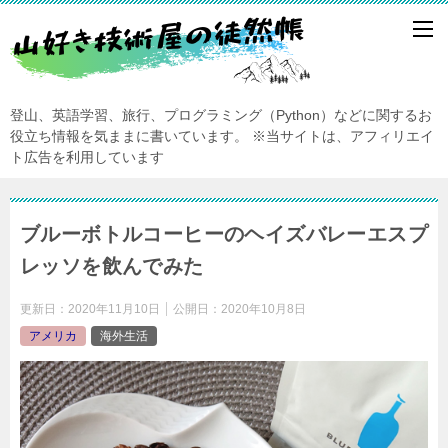
登山、英語学習、旅行、プログラミング（Python）などに関するお
役立ち情報を気ままに書いています。
※当サイトは、アフィリエイ
ト広告を利用しています
ブルーボトルコーヒーのヘイズバレーエスプ
レッソを飲んでみた
更新日：
2020年11月10日
公開日：
2020年10月8日
アメリカ
海外生活