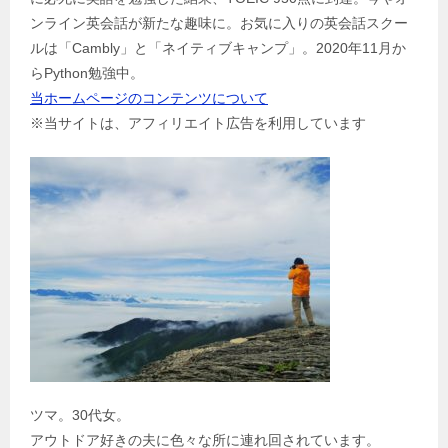
シ
ンライン英会話が新たな趣味に。お気に入りの英会話スクー
ョ
ルは「Cambly」と「ネイティブキャンプ」。2020年11月か
ン
らPython勉強中。
当ホームページのコンテンツについて
※当サイトは、アフィリエイト広告を利用しています
ツマ。30代女。
アウトドア好きの夫に色々な所に連れ回されています。