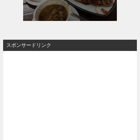
スポンサードリンク