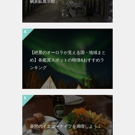
礦炭鉱展示館」
【絶景のオーロラが見える国・地域まと
め】各鑑賞スポットの特徴&おすすめラ
ンキング
昼間のイエローナイフを満喫しよう！