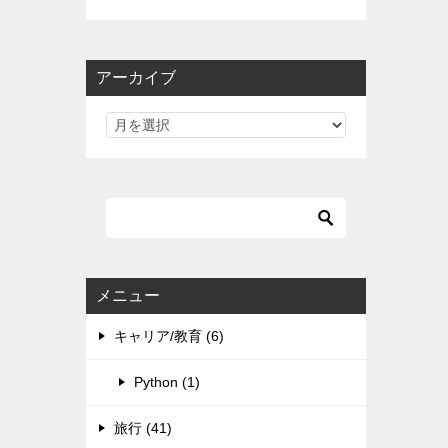
アーカイブ
メニュー
キャリア/教育 (6)
Python (1)
旅行 (41)