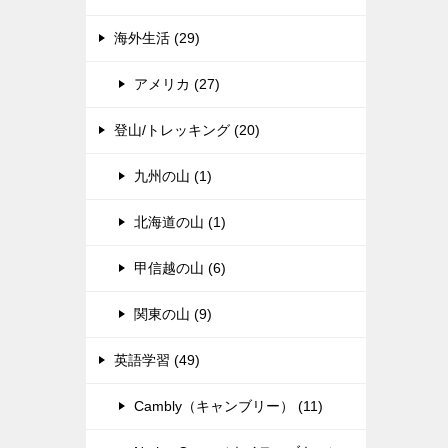
海外生活 (29)
アメリカ (27)
登山/トレッキング (20)
九州の山 (1)
北海道の山 (1)
甲信越の山 (6)
関東の山 (9)
英語学習 (49)
Cambly（キャンブリー） (11)