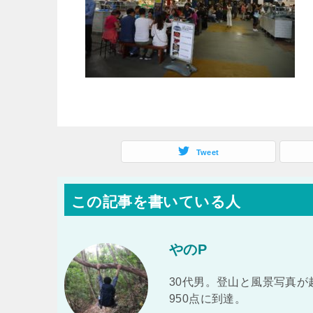
Tweet
この記事を書いている人
やのP
30代男。登山と風景写真が
950点に到達。