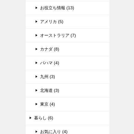
お役立ち情報 (13)
アメリカ (5)
オーストラリア (7)
カナダ (8)
バハマ (4)
九州 (3)
北海道 (3)
東京 (4)
暮らし (6)
お気に入り (4)