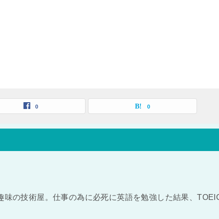
0
0
趣味の技術屋。仕事の為に必死に英語を勉強した結果、TOEI