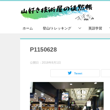
ホーム
登山/トレッキング
英語学習
P1150628
公開日：
2018年8月1日
Tweet