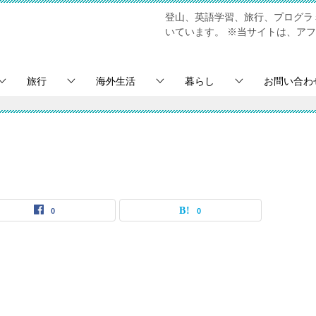
登山、英語学習、旅行、プログラミ
いています。
※当サイトは、アフ
旅行
海外生活
暮らし
お問い合わ
0
0