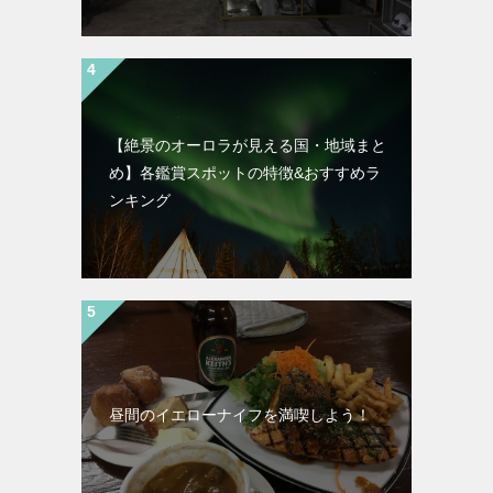
【絶景のオーロラが見える国・地域まと
め】各鑑賞スポットの特徴&おすすめラ
ンキング
昼間のイエローナイフを満喫しよう！