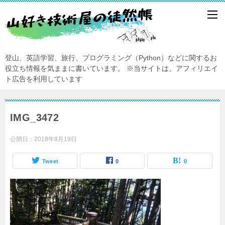
登山、英語学習、旅行、プログラミング（Python）などに関するお
役立ち情報を気ままに書いています。
※当サイトは、アフィリエイ
ト広告を利用しています
IMG_3472
公開日：
2018年8月19日
Tweet
0
0