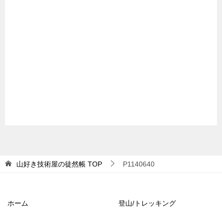
山好き技術屋の徒然帳
TOP
P1140640
ホーム
登山/トレッキング