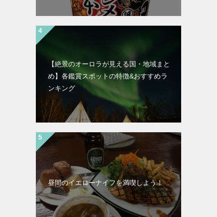
【絶景のオーロラが見える国・地域まと
め】各鑑賞スポットの特徴&おすすめラ
ンキング
昼間のイエローナイフを満喫しよう！