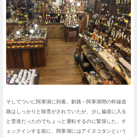
そしてついに阿寒湖に到着。釧路－阿寒湖間の幹線道
路はしっかりと除雪がされていたが、少し脇道に入る
と雪道だったのでちょっと運転するのに緊張した。チ
ェックインする前に、阿寒湖にはアイヌコタンという