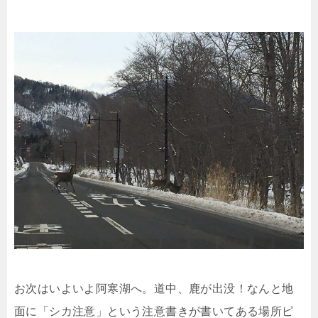
お次はいよいよ阿寒湖へ。道中、鹿が出没！なんと地
面に「シカ注意」という注意書きが書いてある場所ピ