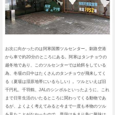
お次に向かったのは阿寒国際ツルセンター。釧路空港
から車で約20分のところにある。阿寒はタンチョウの
越冬地であり、このツルセンターでは給餌をしている
為、冬場の日中はたくさんのタンチョウが飛来してく
る（夏場は湿原地帯にいるらしい）。ツルといえば旧
千円札、千羽鶴、JALのシンボルといったように、これ
まで日常生活のいたるところに関わってくる動物であ
るが、よくよく考えてみると今まで一度も本物のツル
を見たことがなかったので、普段はあまり鳥に興味は