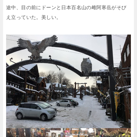
途中、目の前にドーンと日本百名山の雌阿寒岳がそび
え立っていた。美しい。