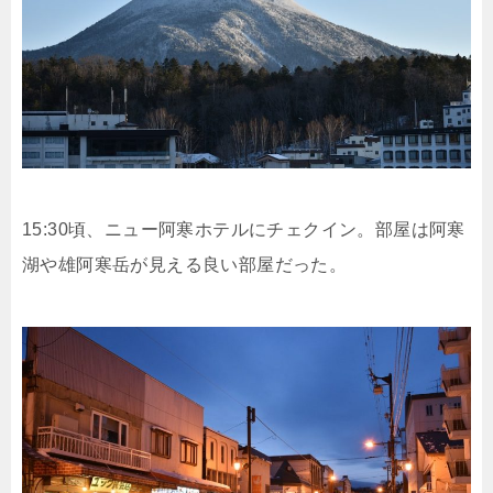
15:30頃、ニュー阿寒ホテルにチェクイン。部屋は阿寒
湖や雄阿寒岳が見える良い部屋だった。