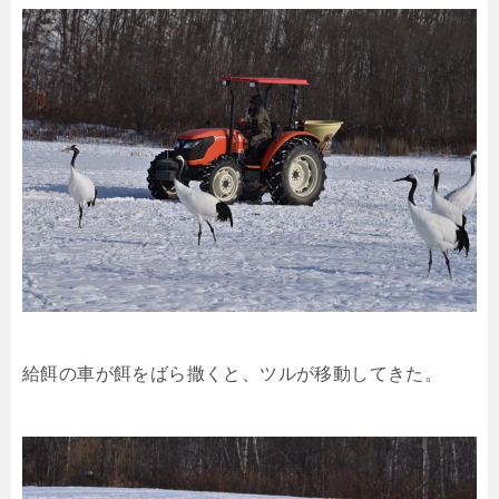
給餌の車が餌をばら撒くと、ツルが移動してきた。