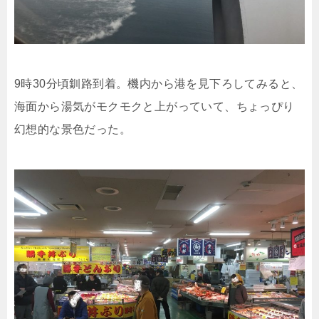
9時30分頃釧路到着。機内から港を見下ろしてみると、
海面から湯気がモクモクと上がっていて、ちょっぴり
幻想的な景色だった。