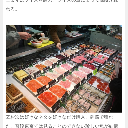
わる。
②お次は好きなネタを好きなだけ購入。釧路で獲れ
た、普段東京では見ることのできない珍しい魚が結構