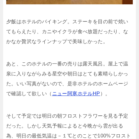
夕飯はホテルのバイキング。ステーキを目の前で焼い
てもらえたり、カニやイクラが食べ放題だったり、な
かなか贅沢なラインナップで美味しかった。
あと、このホテルの一番の売りは露天風呂。屋上で温
泉に入りながらみる星空や朝日はとても素晴らしかっ
た。いい写真がないので、是非ホテルのホームページ
で確認して欲しい（
ニュー阿寒ホテルHP
）。
そして予定では明日の朝フロストフラワーを見る予定
だった。しかし天気予報によると今晩から雲が出る
為、明日の最低気温は－１℃とのことで100%フロスト