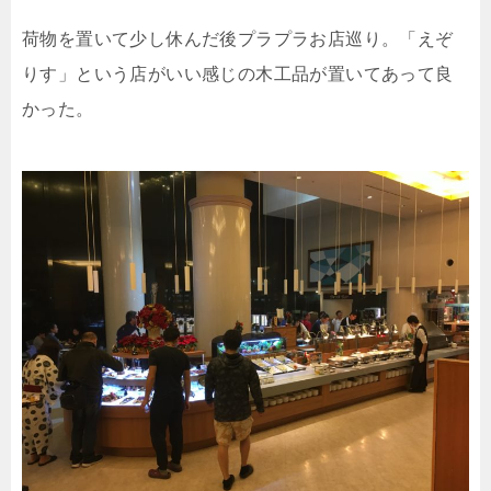
荷物を置いて少し休んだ後プラプラお店巡り。「えぞ
りす」という店がいい感じの木工品が置いてあって良
かった。