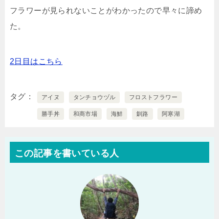
フラワーが見られないことがわかったので早々に諦め
た。
2日目はこちら
タグ
アイヌ
タンチョウヅル
フロストフラワー
勝手丼
和商市場
海鮮
釧路
阿寒湖
この記事を書いている人