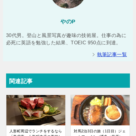
やのP
30代男。登山と風景写真が趣味の技術屋。仕事の為に
必死に英語を勉強した結果、TOEIC 950点に到達。
執筆記事一覧
関連記事
人形町周辺でランチをするなら
対馬2泊3日の旅（1日目）ジェ