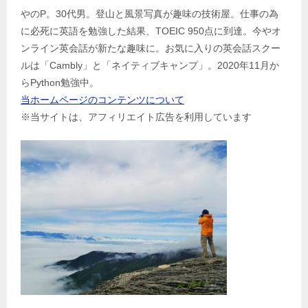
やのP。30代男。登山と風景写真が趣味の技術屋。仕事の為
ー
に必死に英語を勉強した結果、TOEIC 950点に到達。今やオ
シ
ンライン英会話が新たな趣味に。お気に入りの英会話スクー
ョ
ルは「Cambly」と「ネイティブキャンプ」。2020年11月か
ン
らPython勉強中。
当ホームページのコンテンツについて
※当サイトは、アフィリエイト広告を利用しています